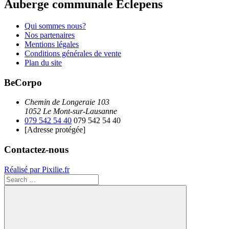
Auberge communale Eclepens
Qui sommes nous?
Nos partenaires
Mentions légales
Conditions générales de vente
Plan du site
BeCorpo
Chemin de Longeraie 103
1052 Le Mont-sur-Lausanne
079 542 54 40
079 542 54 40
[Adresse protégée]
Contactez-nous
Réalisé par Pixilie.fr
Search
for: